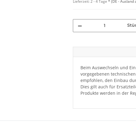
Lieferzeit:
2 - 4 Tage
*
(DE - Ausland
Stü
Beim Auswechseln und Einb
vorgegebenen technischen 
empfohlen, den Einbau dur
Dies gilt auch für Ersatzte
Produkte werden in der Reg