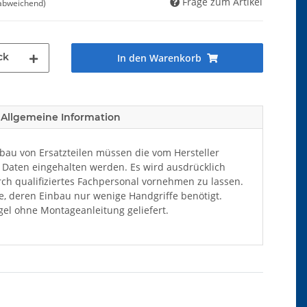
Frage zum Artikel
 abweichend)
ck
In den Warenkorb
Allgemeine Information
au von Ersatzteilen müssen die vom Hersteller
Daten eingehalten werden. Es wird ausdrücklich
ch qualifiziertes Fachpersonal vornehmen zu lassen.
ile, deren Einbau nur wenige Handgriffe benötigt.
el ohne Montageanleitung geliefert.