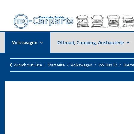
Volkswagen
Offroad, Camping, Ausbauteile
Zurück zur Liste
Startseite
Volkswagen
VW Bus T2
Brem