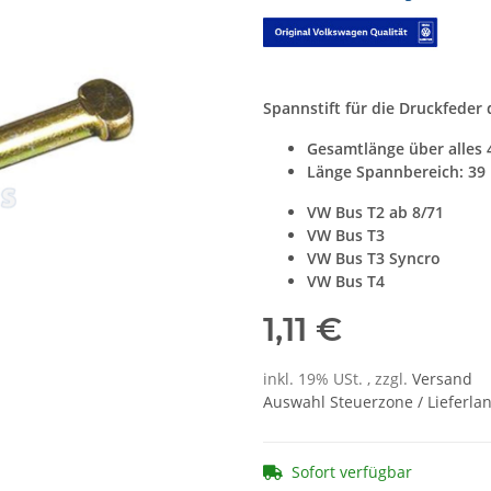
Spannstift für die Druckfeder
Gesamtlänge über alles
Länge Spannbereich: 3
VW Bus T2 ab 8/71
VW Bus T3
VW Bus T3 Syncro
VW Bus T4
1,11 €
inkl. 19% USt. , zzgl.
Versand
Auswahl Steuerzone / Lieferla
Sofort verfügbar