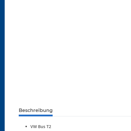
Beschreibung
VW Bus T2