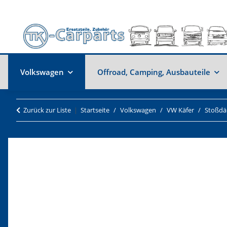
Volkswagen
Offroad, Camping, Ausbauteile
Zurück zur Liste
Startseite
Volkswagen
VW Käfer
Stoßdä