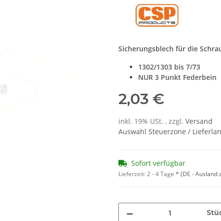
Sicherungsblech für die Schr
1302/1303 bis 7/73
NUR 3 Punkt Federbein
2,03 €
inkl. 19% USt. , zzgl.
Versand
Auswahl Steuerzone / Lieferla
Sofort verfügbar
Lieferzeit:
2 - 4 Tage
*
(DE - Ausland
Stü