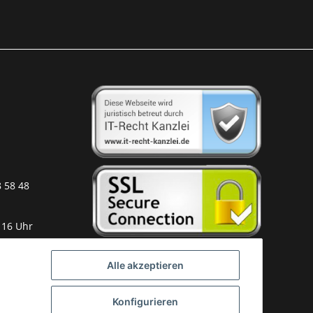
8 58 48
 16 Uhr
Alle akzeptieren
Konfigurieren