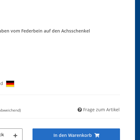
auben vom Federbein auf den Achsschenkel
nd
Frage zum Artikel
 abweichend)
ck
In den Warenkorb