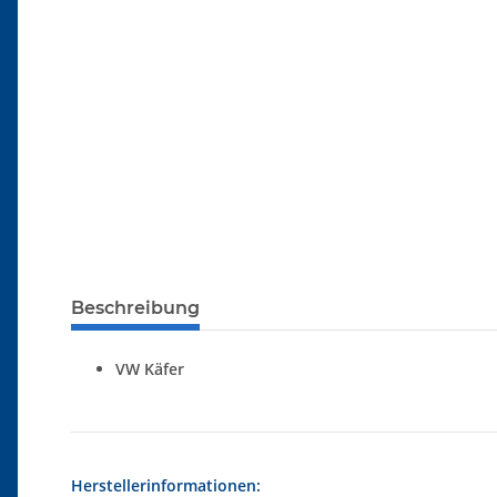
Beschreibung
VW Käfer
Herstellerinformationen: