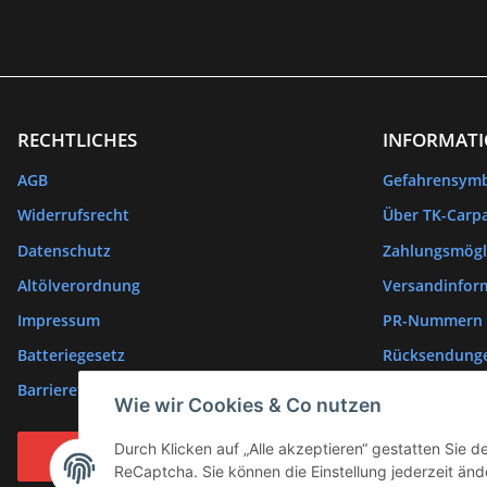
RECHTLICHES
INFORMAT
AGB
Gefahrensym
Widerrufsrecht
Über TK-Carpa
Datenschutz
Zahlungsmögl
Altölverordnung
Versandinfor
Impressum
PR-Nummern
Batteriegesetz
Rücksendung
Barrierefreiheitserklärung
Wie wir Cookies & Co nutzen
Durch Klicken auf „Alle akzeptieren“ gestatten Sie 
Vertrag widerrufen
ReCaptcha. Sie können die Einstellung jederzeit ände