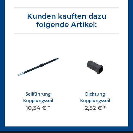
Kunden kauften dazu
folgende Artikel:
Seilführung
Dichtung
Kupplungsseil
Kupplungsseil
Ku
10,34 €
*
2,52 €
*