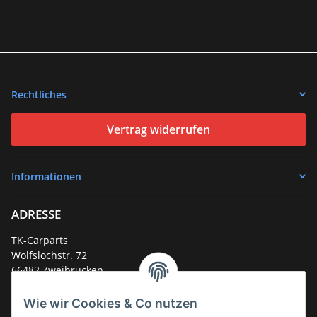
Rechtliches
Vertrag widerrufen
Informationen
ADRESSE
TK-Carparts
Wolfslochstr. 72
66482 Zweibrücken
Deutschland
Wie wir Cookies & Co nutzen
Service-Hotline +49 (0)6332 - 48 58 48