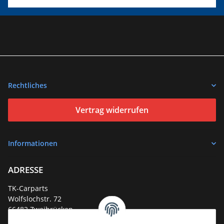
Rechtliches
Vertrag widerrufen
Informationen
ADRESSE
TK-Carparts
Wolfslochstr. 72
66482 Zweibrücken
Deutschland