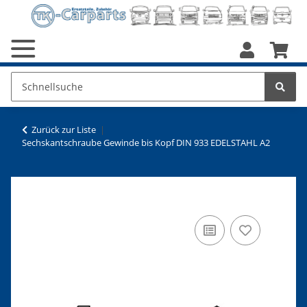
Zurück zur Liste
Sechskantschraube Gewinde bis Kopf DIN 933 EDELSTAHL A2