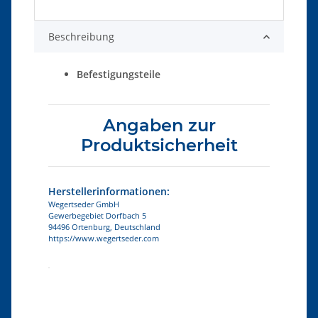
Beschreibung
Befestigungsteile
Angaben zur
Produktsicherheit
Herstellerinformationen:
Wegertseder GmbH
Gewerbegebiet Dorfbach 5
94496 Ortenburg, Deutschland
https://www.wegertseder.com
Produkteigenschaft
Wert