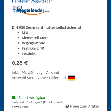
Hersteller:
Wegertseder
DIN 980 Sechskantmutter selbstsichernd
M 8
Klemmteil Metall
Regelgewinde
Festigkeit: 10
verzinkt
0,28 €
inkl. 19% USt. , zzgl.
Versand
Auswahl Steuerzone / Lieferland
Sofort verfügbar
Lieferzeit:
2 - 4 Tage
*
(DE - Ausland
Frage zum Artikel
abweichend)