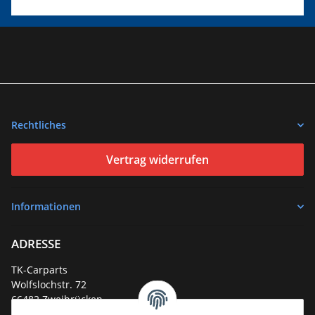
Rechtliches
Vertrag widerrufen
Informationen
ADRESSE
TK-Carparts
Wolfslochstr. 72
66482 Zweibrücken
Deutschland