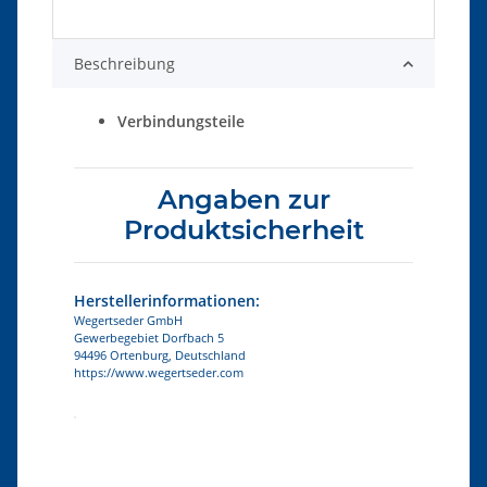
Beschreibung
Verbindungsteile
Angaben zur
Produktsicherheit
Herstellerinformationen:
Wegertseder GmbH
Gewerbegebiet Dorfbach 5
94496 Ortenburg, Deutschland
https://www.wegertseder.com
Produkteigenschaft
Wert