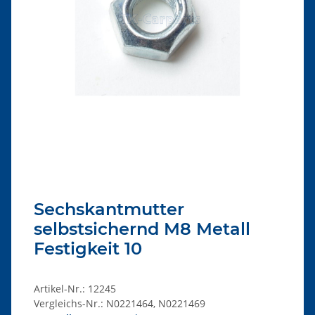
Sechskantmutter
selbstsichernd M8 Metall
Festigkeit 10
Artikel-Nr.:
12245
Vergleichs-Nr.:
N0221464, N0221469