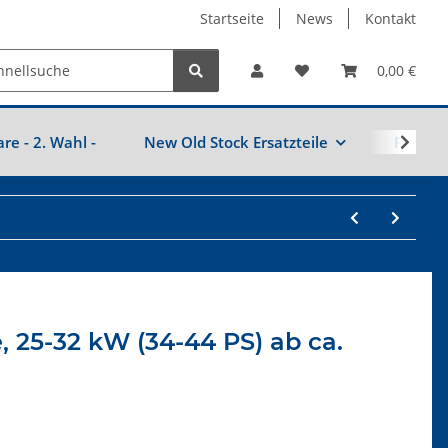
Startseite
News
Kontakt
0,00 €
are - 2. Wahl -
New Old Stock Ersatzteile
Fahrzeu
, 25-32 kW (34-44 PS) ab ca.