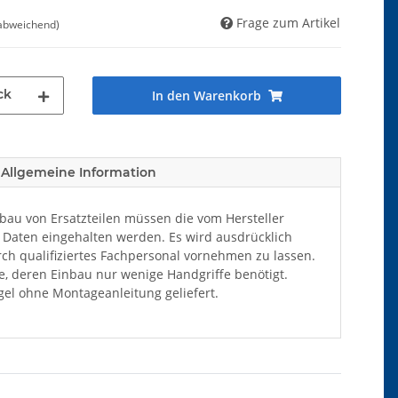
Frage zum Artikel
 abweichend)
ck
In den Warenkorb
Allgemeine Information
au von Ersatzteilen müssen die vom Hersteller
Daten eingehalten werden. Es wird ausdrücklich
ch qualifiziertes Fachpersonal vornehmen zu lassen.
ile, deren Einbau nur wenige Handgriffe benötigt.
el ohne Montageanleitung geliefert.