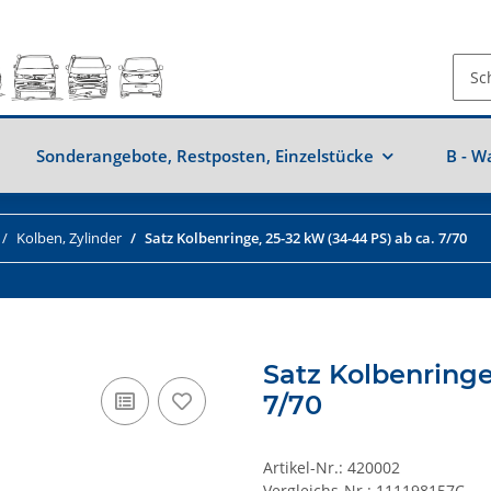
Sonderangebote, Restposten, Einzelstücke
B - W
Kolben, Zylinder
Satz Kolbenringe, 25-32 kW (34-44 PS) ab ca. 7/70
Satz Kolbenringe
7/70
Artikel-Nr.:
420002
Vergleichs-Nr.:
111198157C