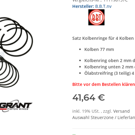
Hersteller:
B.B.T.nv
Satz Kolbenringe für 4 Kolben
Kolben 77 mm
Kolbenring oben 2 mm d
Kolbenring unten 2 mm 
Ölabstreifring (3 teilig)
Bitte vor dem Bestellen kläre
41,64 €
inkl. 19% USt. , zzgl.
Versand
Auswahl Steuerzone / Lieferla