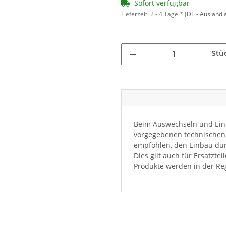
Sofort verfügbar
Lieferzeit:
2 - 4 Tage
*
(DE - Ausland
Stü
Beim Auswechseln und Einb
vorgegebenen technischen 
empfohlen, den Einbau dur
Dies gilt auch für Ersatzte
Produkte werden in der Reg