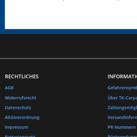
RECHTLICHES
INFORMAT
AGB
Gefahrensym
Widerrufsrecht
Über TK-Carpa
Datenschutz
Zahlungsmögl
Altölverordnung
Versandinfor
Impressum
PR-Nummern
Batteriegesetz
Rücksendung