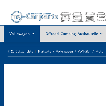
Volkswagen
Offroad, Camping, Ausbauteile
Zurück zur Liste
Startseite
Volkswagen
VW Käfer
Motor