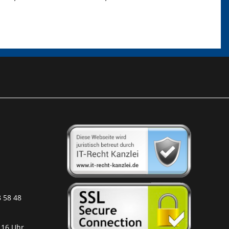
8 58 48
 16 Uhr