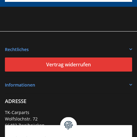
Rechtliches
Vertrag widerrufen
Informationen
ADRESSE
TK-Carparts
Wolfslochstr. 72
66482 Zweibrücken
Deutschland