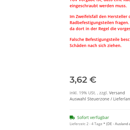
eingeschraubt werden muss.
Im Zweifelsfall den Hersteller
Radbefestigungsteilen fragen.
da dort in der Regel die vorg
Falsche Befestigungsteile bes
Schäden nach sich ziehen.
3,62 €
inkl. 19% USt. , zzgl.
Versand
Auswahl Steuerzone / Lieferla
Sofort verfügbar
Lieferzeit:
2 - 4 Tage
*
(DE - Ausland