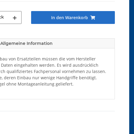
ck
In den Warenkorb
Allgemeine Information
au von Ersatzteilen müssen die vom Hersteller
Daten eingehalten werden. Es wird ausdrücklich
ch qualifiziertes Fachpersonal vornehmen zu lassen.
ile, deren Einbau nur wenige Handgriffe benötigt.
el ohne Montageanleitung geliefert.