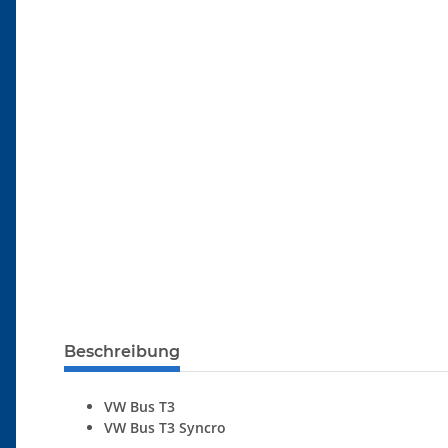
Beschreibung
VW Bus T3
VW Bus T3 Syncro