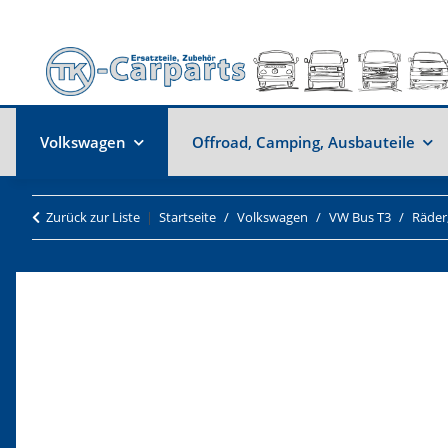
Volkswagen
Offroad, Camping, Ausbauteile
Zurück zur Liste
Startseite
Volkswagen
VW Bus T3
Räder