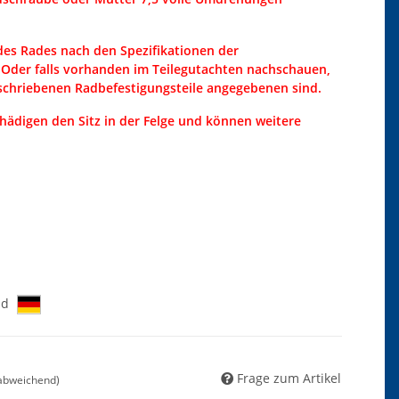
 des Rades nach den Spezifikationen der
 Oder falls vorhanden im Teilegutachten nachschauen,
eschriebenen Radbefestigungsteile angegebenen sind.
chädigen den Sitz in der Felge und können weitere
nd
Frage zum Artikel
 abweichend)