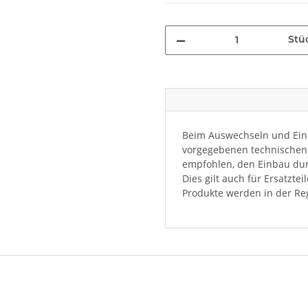
Stü
Beim Auswechseln und Einb
vorgegebenen technischen 
empfohlen, den Einbau dur
Dies gilt auch für Ersatzte
Produkte werden in der Reg