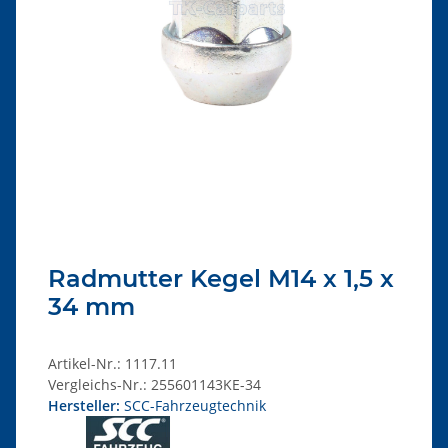
Radmutter Kegel M14 x 1,5 x
34 mm
Artikel-Nr.:
1117.11
Vergleichs-Nr.:
255601143KE-34
Hersteller:
SCC-Fahrzeugtechnik