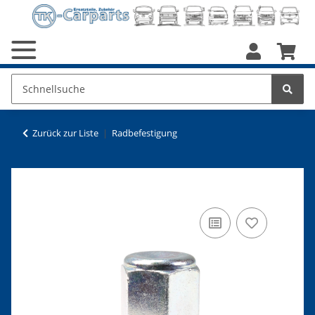
Zurück zur Liste
Radbefestigung