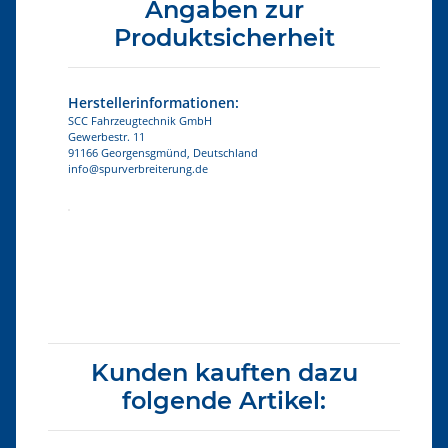
Angaben zur
Produktsicherheit
Herstellerinformationen:
SCC Fahrzeugtechnik GmbH
Gewerbestr. 11
91166 Georgensgmünd, Deutschland
info@spurverbreiterung.de
Produkteigenschaft
Wert
Kunden kauften dazu
folgende Artikel: