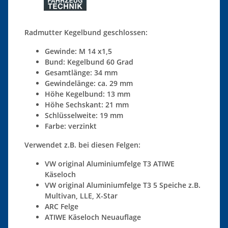
Radmutter Kegelbund geschlossen:
Gewinde: M 14 x1,5
Bund: Kegelbund 60 Grad
Gesamtlänge: 34 mm
Gewindelänge: ca. 29 mm
Höhe Kegelbund: 13 mm
Höhe Sechskant: 21 mm
Schlüsselweite: 19 mm
Farbe: verzinkt
Verwendet z.B. bei diesen Felgen:
VW original Aluminiumfelge T3 ATIWE
Käseloch
VW original Aluminiumfelge T3 5 Speiche z.B.
Multivan, LLE, X-Star
ARC Felge
ATIWE Käseloch Neuauflage