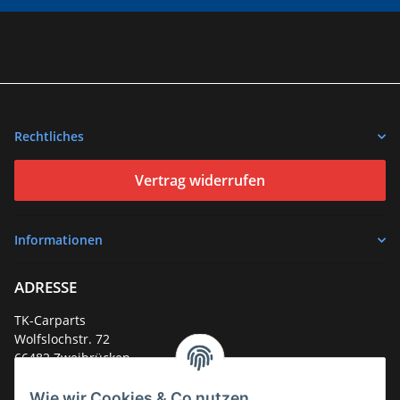
Rechtliches
Vertrag widerrufen
Informationen
ADRESSE
TK-Carparts
Wolfslochstr. 72
66482 Zweibrücken
Deutschland
Wie wir Cookies & Co nutzen