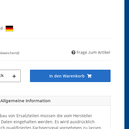
nd
Frage zum Artikel
 abweichend)
ck
In den Warenkorb
Allgemeine Information
au von Ersatzteilen müssen die vom Hersteller
Daten eingehalten werden. Es wird ausdrücklich
ch qualifiziertes Fachpersonal vornehmen zu lassen.