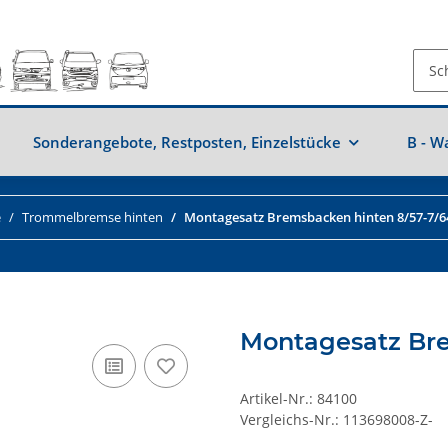
Sonderangebote, Restposten, Einzelstücke
B - W
e
Trommelbremse hinten
Montagesatz Bremsbacken hinten 8/57-7/6
Montagesatz Bre
Artikel-Nr.:
84100
Vergleichs-Nr.:
113698008-Z-