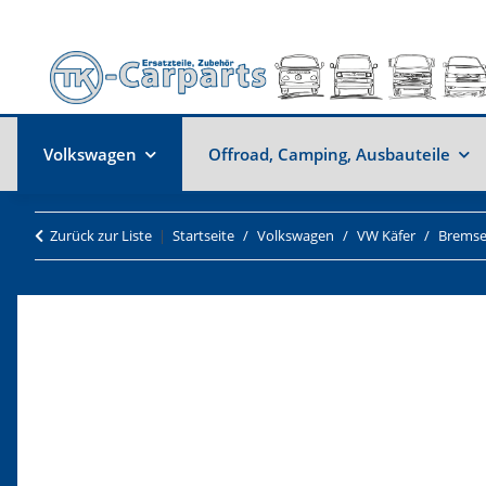
Volkswagen
Offroad, Camping, Ausbauteile
Zurück zur Liste
Startseite
Volkswagen
VW Käfer
Brems