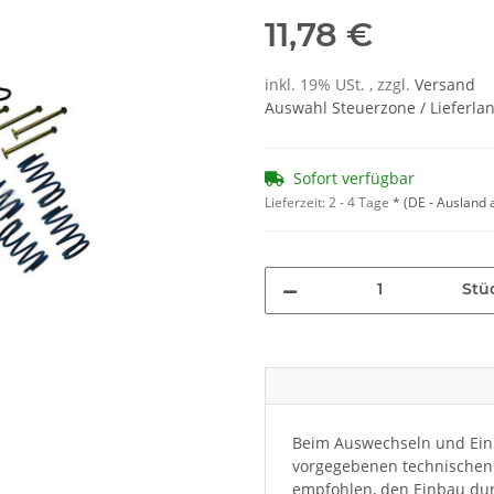
11,78 €
inkl. 19% USt. , zzgl.
Versand
Auswahl Steuerzone / Lieferla
Sofort verfügbar
Lieferzeit:
2 - 4 Tage
*
(DE - Ausland
Stü
Beim Auswechseln und Einb
vorgegebenen technischen 
empfohlen, den Einbau dur