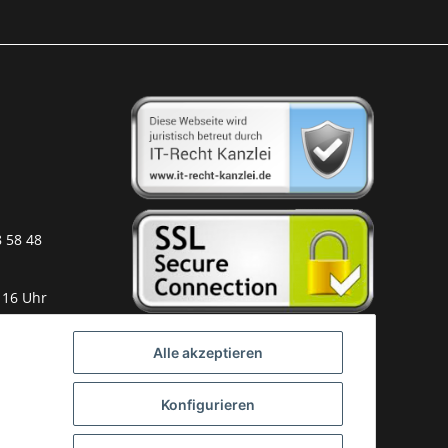
8 58 48
 16 Uhr
Alle akzeptieren
Konfigurieren