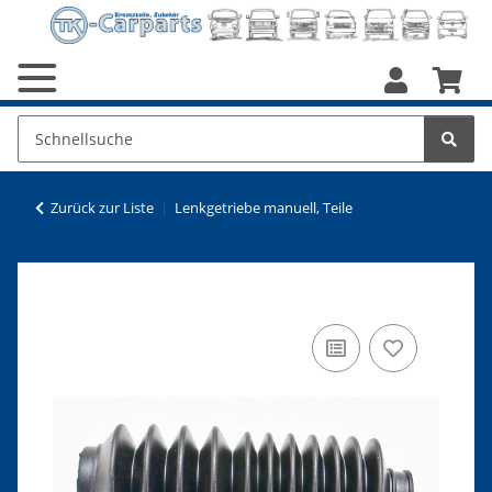
Zurück zur Liste
Lenkgetriebe manuell, Teile