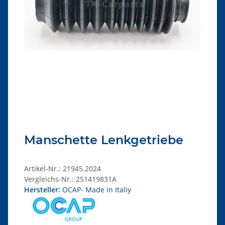
Manschette Lenkgetriebe
Artikel-Nr.:
21945.2024
Vergleichs-Nr.:
251419831A
Hersteller:
OCAP- Made in Italiy