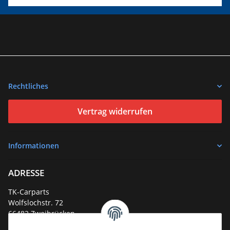
Rechtliches
Vertrag widerrufen
Informationen
ADRESSE
TK-Carparts
Wolfslochstr. 72
66482 Zweibrücken
Deutschland