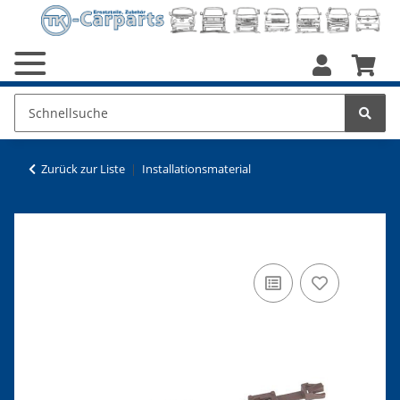
Zurück zur Liste
Installationsmaterial