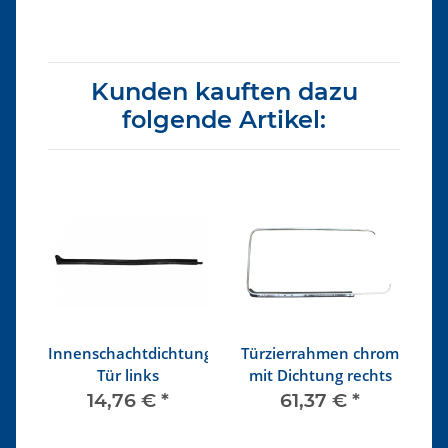
Kunden kauften dazu
folgende Artikel:
Innenschachtdichtung
Türzierrahmen chrom
Tür links
mit Dichtung rechts
14,76 €
*
61,37 €
*