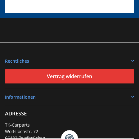
Rechtliches
Vertrag widerrufen
Informationen
ADRESSE
TK-Carparts
Wolfslochstr. 72
66482 Zweibrücken