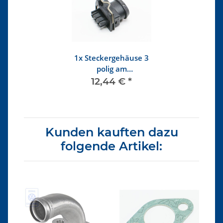
1x
Steckergehäuse 3
polig am
Zündverteiler
12,44 €
*
Kunden kauften dazu
folgende Artikel: