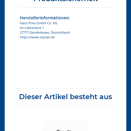
Herstellerinformationen:
Hans Pries GmbH Co. KG
Im Lekkerland 1
27777 Ganderkesee, Deutschland
https://www.topran.de
Produkteigenschaft
Wert
Dieser Artikel besteht aus