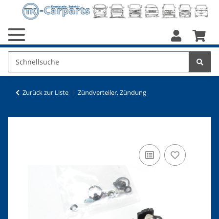
Zurück zur Liste
Zündverteiler, Zündung