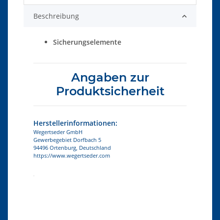
Beschreibung
Sicherungselemente
Angaben zur
Produktsicherheit
Herstellerinformationen:
Wegertseder GmbH
Gewerbegebiet Dorfbach 5
94496 Ortenburg, Deutschland
https://www.wegertseder.com
Produkteigenschaft
Wert