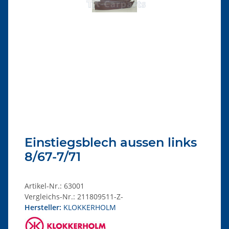
Einstiegsblech aussen links
8/67-7/71
Artikel-Nr.:
63001
Vergleichs-Nr.:
211809511-Z-
Hersteller:
KLOKKERHOLM