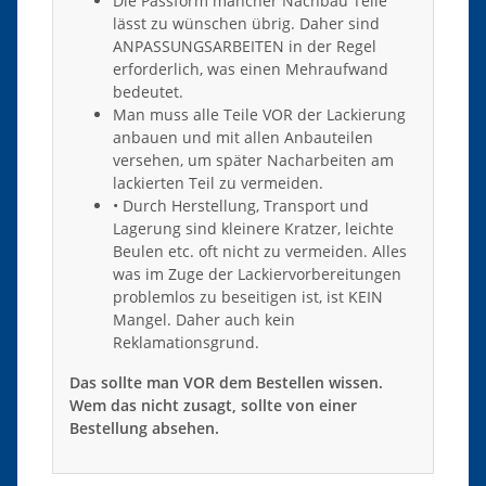
Die Passform mancher Nachbau Teile
lässt zu wünschen übrig. Daher sind
ANPASSUNGSARBEITEN in der Regel
erforderlich, was einen Mehraufwand
bedeutet.
Man muss alle Teile VOR der Lackierung
anbauen und mit allen Anbauteilen
versehen, um später Nacharbeiten am
lackierten Teil zu vermeiden.
• Durch Herstellung, Transport und
Lagerung sind kleinere Kratzer, leichte
Beulen etc. oft nicht zu vermeiden. Alles
was im Zuge der Lackiervorbereitungen
problemlos zu beseitigen ist, ist KEIN
Mangel. Daher auch kein
Reklamationsgrund.
Das sollte man VOR dem Bestellen wissen.
Wem das nicht zusagt, sollte von einer
Bestellung absehen.