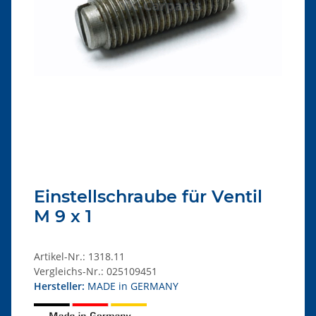
Einstellschraube für Ventil
M 9 x 1
Artikel-Nr.:
1318.11
Vergleichs-Nr.:
025109451
Hersteller:
MADE in GERMANY