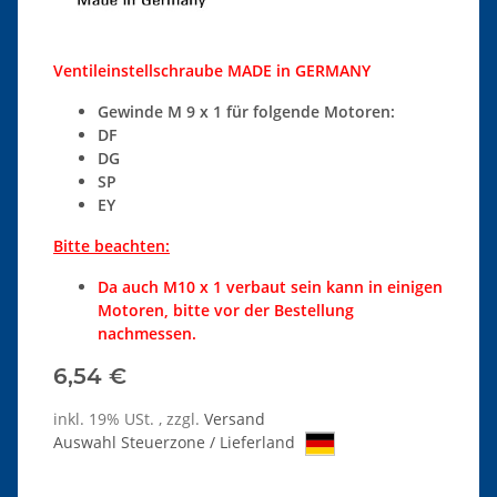
Ventileinstellschraube MADE in GERMANY
Gewinde M 9 x 1 für folgende Motoren:
DF
DG
SP
EY
Bitte beachten:
Da auch M10 x 1 verbaut sein kann in einigen
Motoren, bitte vor der Bestellung
nachmessen.
6,54 €
inkl. 19% USt. , zzgl.
Versand
Auswahl Steuerzone / Lieferland