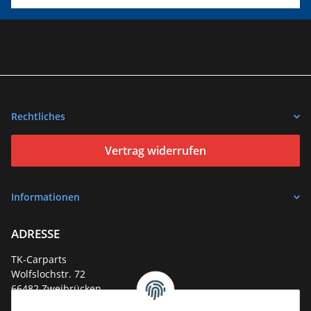
Rechtliches
Vertrag widerrufen
Informationen
ADRESSE
TK-Carparts
Wolfslochstr. 72
66482 Zweibrücken
Deutschland