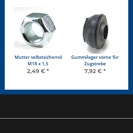
Mutter selbstsichernd
Gummilager vorne für
M18 x 1,5
Zugstrebe
2,49 €
*
7,92 €
*