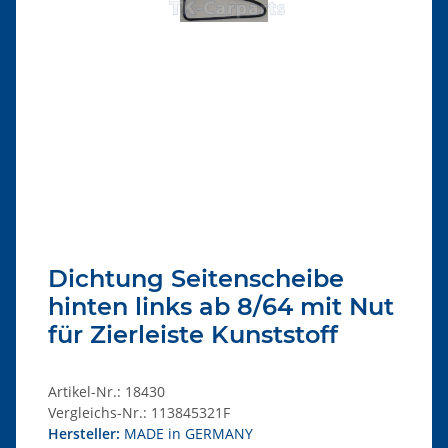
Dichtung Seitenscheibe
hinten links ab 8/64 mit Nut
für Zierleiste Kunststoff
Artikel-Nr.:
18430
Vergleichs-Nr.:
113845321F
Hersteller:
MADE in GERMANY