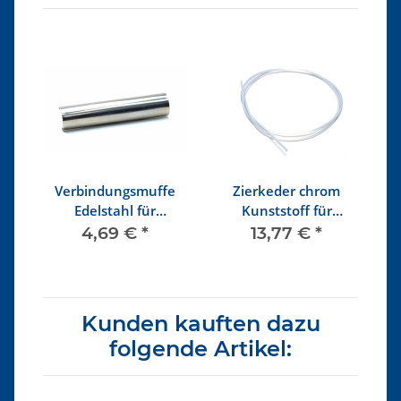
Verbindungsmuffe
Zierkeder chrom
Edelstahl für
Kunststoff für
Zierkeder Kunststoff
Scheibengummi 2,5m
4,69 €
*
13,77 €
*
Stück
Kunden kauften dazu
folgende Artikel: