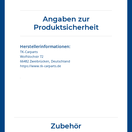
Angaben zur
Produktsicherheit
Herstellerinformationen:
TK-Carparts
Wolfslochstr 72
66482 Zweibrücken, Deutschland
https://www.tk-carparts.de
Produkteigenschaft
Wert
Zubehör