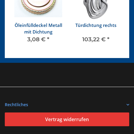
Öleinfülldeckel Metall
Türdichtung rechts
mit Dichtung
K
3,08 €
*
103,22 €
*
Rechtliches
Vertrag widerrufen