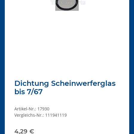
Dichtung Scheinwerferglas
bis 7/67
Artikel-Nr.:
17930
Vergleichs-Nr.:
111941119
4,29 €