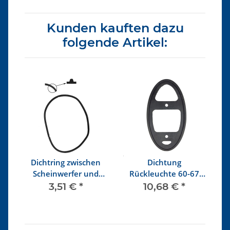
Kunden kauften dazu
folgende Artikel:
Dichtring zwischen
Dichtung
Scheinwerfer und
Rückleuchte 60-67
Kotflügel bis 7/67
(Zweikammerleuchte)
3,51 €
*
10,68 €
*