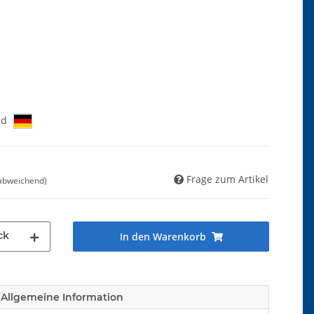
nd
Frage zum Artikel
 abweichend)
ck
In den Warenkorb
Allgemeine Information