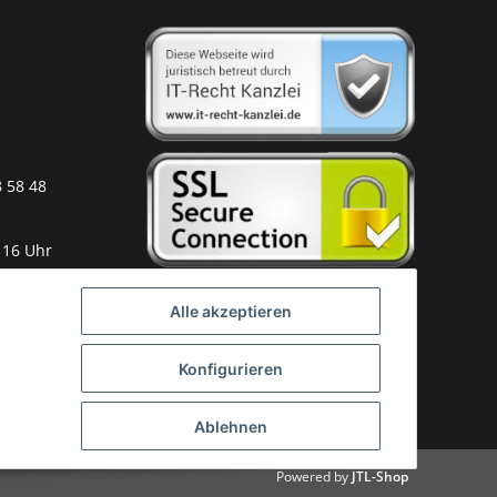
8 58 48
 16 Uhr
Alle akzeptieren
Konfigurieren
Ablehnen
Powered by
JTL-Shop