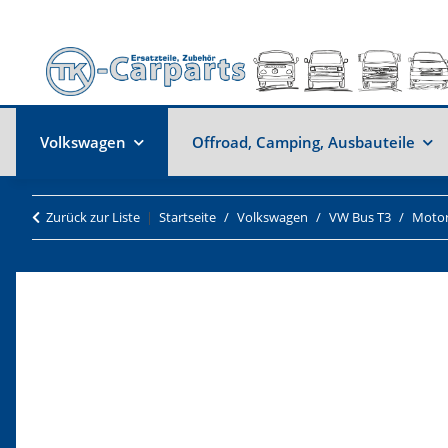
Volkswagen
Offroad, Camping, Ausbauteile
Zurück zur Liste
Startseite
Volkswagen
VW Bus T3
Moto