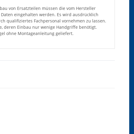
au von Ersatzteilen müssen die vom Hersteller
Daten eingehalten werden. Es wird ausdrücklich
ch qualifiziertes Fachpersonal vornehmen zu lassen.
ile, deren Einbau nur wenige Handgriffe benötigt.
el ohne Montageanleitung geliefert.