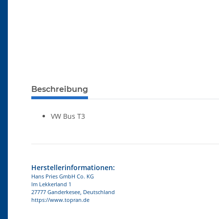
Beschreibung
VW Bus T3
Herstellerinformationen:
Hans Pries GmbH Co. KG
Im Lekkerland 1
27777 Ganderkesee, Deutschland
https://www.topran.de