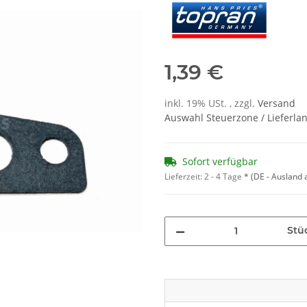
1,39 €
inkl. 19% USt. , zzgl.
Versand
Auswahl Steuerzone / Lieferla
Sofort verfügbar
Lieferzeit:
2 - 4 Tage
*
(DE - Ausland
Stü