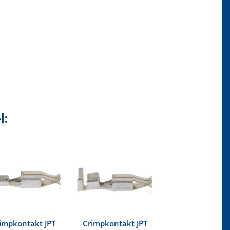
l:
impkontakt JPT
Crimpkontakt JPT