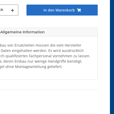
ck
In den Warenkorb
Allgemeine Information
au von Ersatzteilen müssen die vom Hersteller
Daten eingehalten werden. Es wird ausdrücklich
ch qualifiziertes Fachpersonal vornehmen zu lassen.
ile, deren Einbau nur wenige Handgriffe benötigt.
el ohne Montageanleitung geliefert.