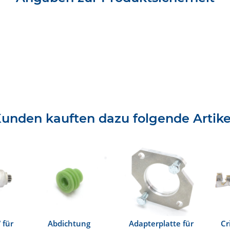
unden kauften dazu folgende Artike
 für
Abdichtung
Adapterplatte für
Cr