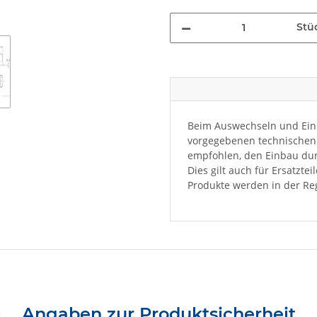
Stü
Beim Auswechseln und Einb
vorgegebenen technischen 
empfohlen, den Einbau dur
Dies gilt auch für Ersatzte
Produkte werden in der Reg
Angaben zur Produktsicherheit