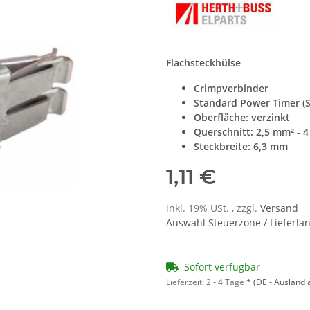
Flachsteckhülse
Crimpverbinder
Standard Power Timer (
Oberfläche: verzinkt
Querschnitt: 2,5 mm² - 
Steckbreite: 6,3 mm
1,11 €
inkl. 19% USt. , zzgl.
Versand
Auswahl Steuerzone / Lieferla
Sofort verfügbar
Lieferzeit:
2 - 4 Tage
*
(DE - Ausland