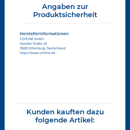
Angaben zur
Produktsicherheit
Herstellerinformationen:
COHLINE GmbH
Kasseler Straße 24
35683 Dillenburg, Deutschland
https://www.cohline.de
Produkteigenschaft
Wert
Kunden kauften dazu
folgende Artikel: