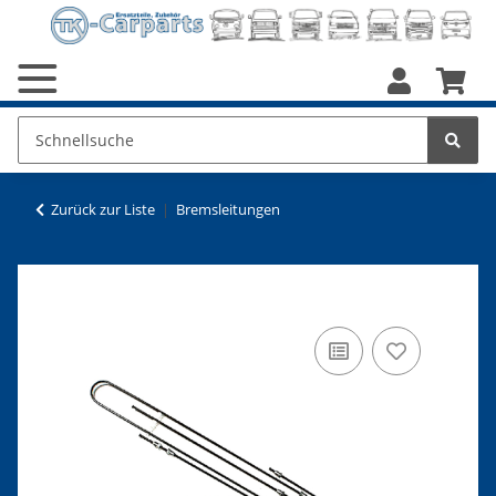
Zurück zur Liste
Bremsleitungen