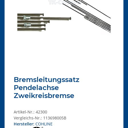
Bremsleitungssatz
Pendelachse
Zweikreisbremse
Artikel-Nr.:
42300
Vergleichs-Nr.:
113698005B
Hersteller:
COHLINE