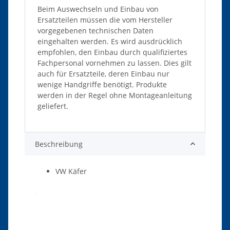
Beim Auswechseln und Einbau von
Ersatzteilen müssen die vom Hersteller
vorgegebenen technischen Daten
eingehalten werden. Es wird ausdrücklich
empfohlen, den Einbau durch qualifiziertes
Fachpersonal vornehmen zu lassen. Dies gilt
auch für Ersatzteile, deren Einbau nur
wenige Handgriffe benötigt. Produkte
werden in der Regel ohne Montageanleitung
geliefert.
Beschreibung
VW Käfer
Produkteigenschaft
Wert