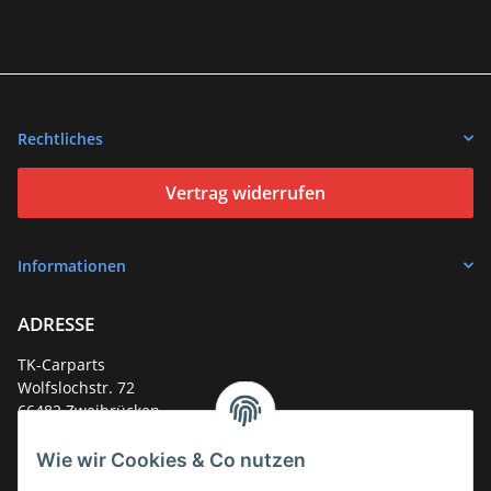
Rechtliches
Vertrag widerrufen
Informationen
ADRESSE
TK-Carparts
Wolfslochstr. 72
66482 Zweibrücken
Deutschland
Wie wir Cookies & Co nutzen
Service-Hotline +49 (0)6332 - 48 58 48