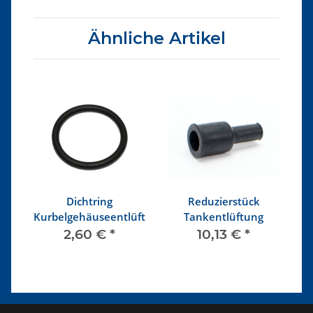
Ähnliche Artikel
Dichtring
Reduzierstück
üftung
Kurbelgehäuseentlüftung
Tankentlüftung
2,60 €
*
10,13 €
*