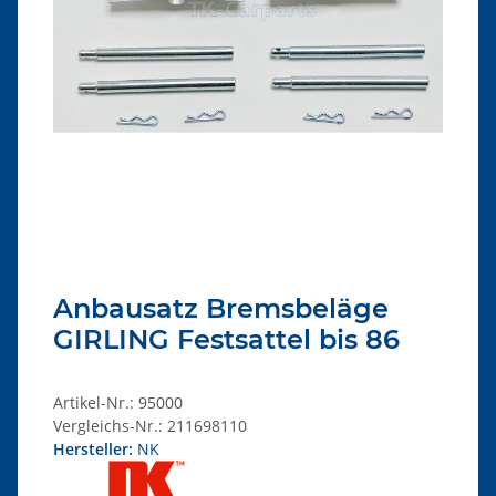
Anbausatz Bremsbeläge
GIRLING Festsattel bis 86
Artikel-Nr.:
95000
Vergleichs-Nr.:
211698110
Hersteller:
NK