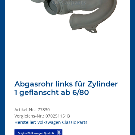
Abgasrohr links für Zylinder
1 geflanscht ab 6/80
Artikel-Nr.:
77830
Vergleichs-Nr.:
070251151B
Hersteller:
Volkswagen Classic Parts