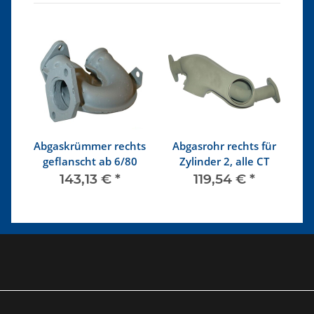
Abgaskrümmer rechts
Abgasrohr rechts für
geflanscht ab 6/80
Zylinder 2, alle CT
143,13 €
*
119,54 €
*