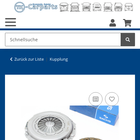
Zurück zur Liste
Kupplung